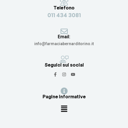
Telefono
011 434 3081
Email:
info@farmaciabernarditorino.it
Seguici sui social
Pagine informative