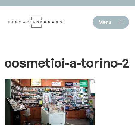
Menu
cosmetici-a-torino-2