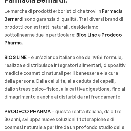
Farmacia Bernardi.
Le marche di prodotti erboristici che trovi in
Farmacia
Bernardi
sono garanzia di qualità. Tra i diversi brand di
prodotti con estratti naturali, desideriamo
sottolinearne due in particolare:
Bios Line
e
Prodeco
Pharma
.
BIOS LINE
– è un’azienda italiana che dal 1986 formula,
realizza e distribuisce integratori alimentari, dispositivi
medici e cosmetici naturali per il benessere e la cura
della persona. Dalla cellulite, alla caduta dei capelli,
dallo stress psico-fisico, alla cattiva digestione, fino al
dimagrimento e anche ai disturbi da raffreddamento.
PRODECO PHARMA
– questa realtà italiana, da oltre
30 anni, sviluppa nuove soluzioni fitoterapiche e di
cosmesi naturale a partire da un profondo studio delle