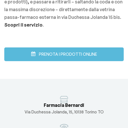
e prodotti)
,
e passare a ritirarli – saltando la coda e con
la massima discrezione – direttamente dalla vetrina
passa-farmaco esterna in via Duchessa Jolanda 15 bis.
Scopri il servizio
.
PRENOTA I PRODOTTI ONLINE
Farmacia Bernardi
Via Duchessa Jolanda, 15, 10138 Torino TO