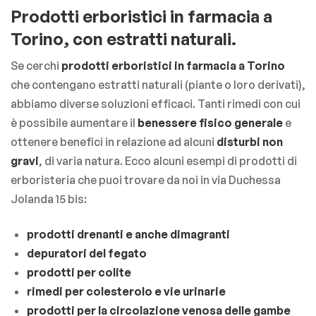
Prodotti erboristici in farmacia a
Torino, con estratti naturali.
Se cerchi
prodotti erboristici in farmacia a Torino
che contengano estratti naturali (piante o loro derivati),
abbiamo diverse soluzioni efficaci. Tanti rimedi con cui
è possibile aumentare il
benessere fisico generale
e
ottenere benefici in relazione ad alcuni
disturbi non
gravi
, di varia natura. Ecco alcuni esempi di prodotti di
erboristeria che puoi trovare da noi in via Duchessa
Jolanda 15 bis:
prodotti drenanti e anche dimagranti
depuratori del fegato
prodotti per colite
rimedi per colesterolo e vie urinarie
prodotti per la circolazione venosa delle gambe