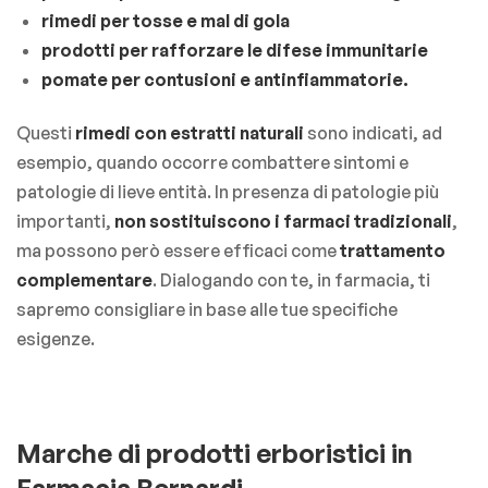
rimedi per tosse e mal di gola
prodotti per rafforzare le difese immunitarie
pomate per contusioni e antinfiammatorie.
Questi
rimedi con estratti naturali
sono indicati, ad
esempio, quando occorre combattere sintomi e
patologie di lieve entità. In presenza di patologie più
importanti,
non sostituiscono i farmaci tradizionali
,
ma possono però essere efficaci come
trattamento
complementare
. Dialogando con te, in farmacia, ti
sapremo consigliare in base alle tue specifiche
esigenze.
Marche di prodotti erboristici in