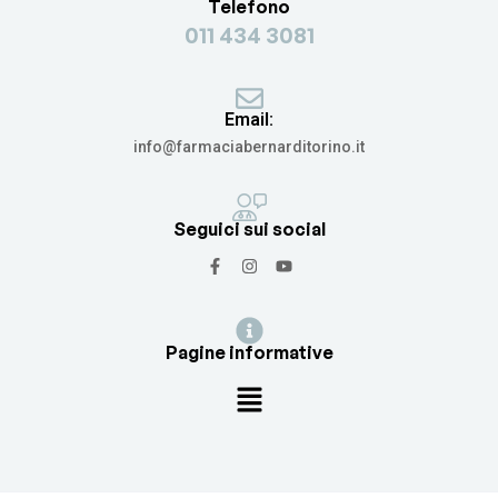
Telefono
011 434 3081
Email:
info@farmaciabernarditorino.it
Seguici sui social
Pagine informative