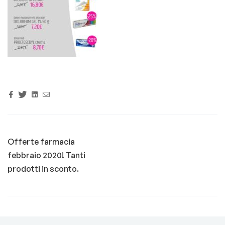
Facebook
Twitter
Linkedin
Email
Offerte farmacia
febbraio 2020! Tanti
prodotti in sconto.