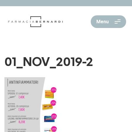
Menu
01_NOV_2019-2