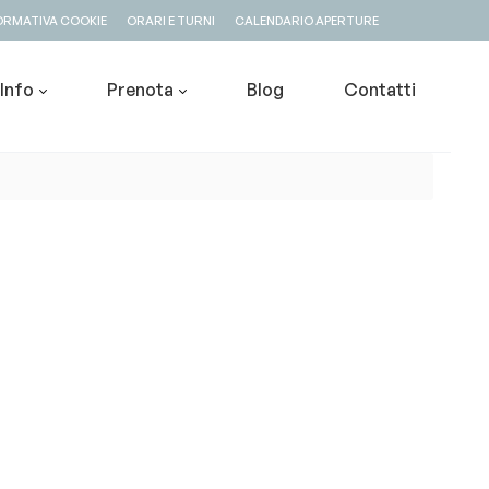
ORMATIVA COOKIE
ORARI E TURNI
CALENDARIO APERTURE
Info
Prenota
Blog
Contatti