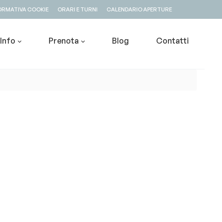
ORMATIVA COOKIE
ORARI E TURNI
CALENDARIO APERTURE
Info
Prenota
Blog
Contatti