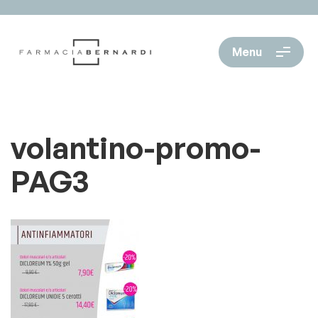
Menu
volantino-promo-
PAG3