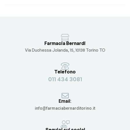
Farmacia Bernardi
Via Duchessa Jolanda, 15, 10138 Torino TO
Telefono
011 434 3081
Email:
info@farmaciabernarditorino.it
Seguici sui social