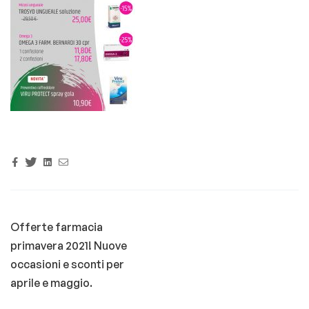
Facebook
Twitter
Linkedin
Email
Offerte farmacia
primavera 2021! Nuove
occasioni e sconti per
aprile e maggio.