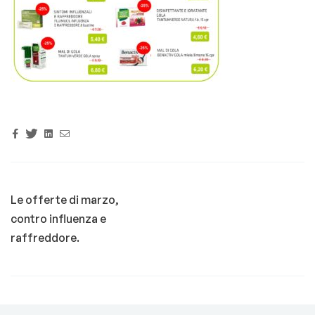
Facebook
Twitter
Linkedin
Email
Le offerte di marzo,
contro influenza e
raffreddore.