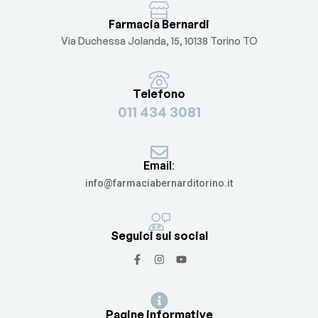
Farmacia Bernardi
Via Duchessa Jolanda, 15, 10138 Torino TO
Telefono
011 434 3081
Email:
info@farmaciabernarditorino.it
Seguici sui social
Pagine informative