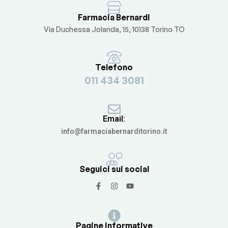
Farmacia Bernardi
Via Duchessa Jolanda, 15, 10138 Torino TO
Telefono
011 434 3081
Email:
info@farmaciabernarditorino.it
Seguici sui social
Pagine informative