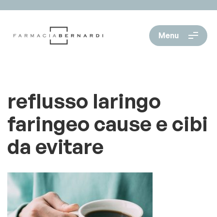
Menu
reflusso laringo
faringeo cause e cibi
da evitare