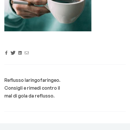
Facebook
Twitter
Linkedin
Email
Reflusso laringofaringeo.
Consigli e rimedi contro il
mal di gola da reflusso.