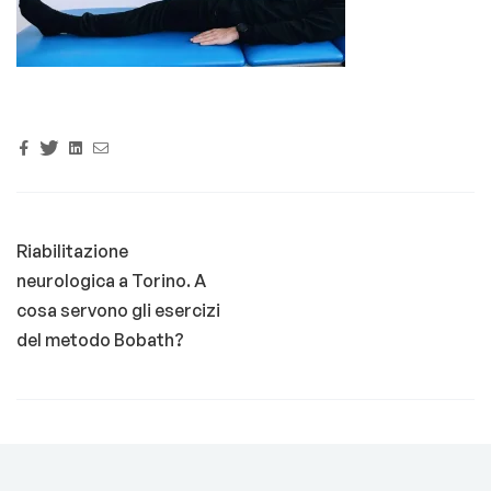
Facebook
Twitter
Linkedin
Email
Riabilitazione
neurologica a Torino. A
cosa servono gli esercizi
del metodo Bobath?