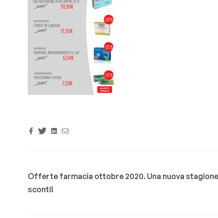
Facebook
Twitter
Linkedin
Email
Offerte farmacia ottobre 2020. Una nuova stagione
sconti!