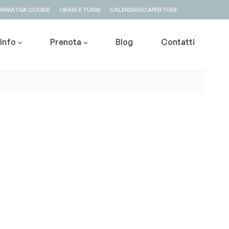
ORMATIVA COOKIE
ORARI E TURNI
CALENDARIO APERTURE
Info
Prenota
Blog
Contatti