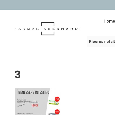
Home
3