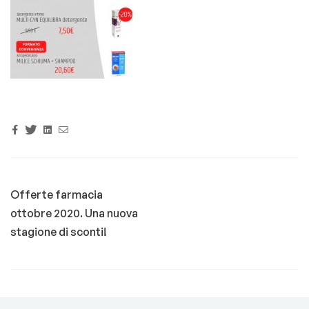
Facebook
Twitter
Linkedin
Email
Offerte farmacia
ottobre 2020. Una nuova
stagione di sconti!