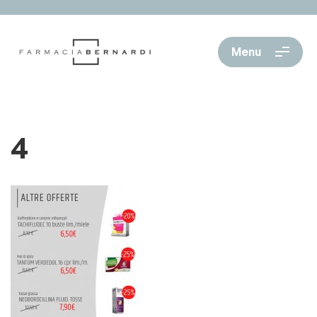
Menu
4