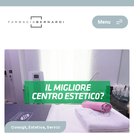
Menu
,
,
Consigli
Estetica
Servizi