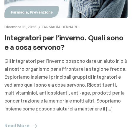
,
Farmacia
Prevenzione
Dicembre 18, 2023
FARMACIA BERNARDI
Integratori per l’inverno. Quali sono
e a cosa servono?
Gli integratori per l'inverno possono dare un aiuto in più
al nostro organismo per affrontare la stagione fredda.
Esploriamo insieme i principali gruppi di integratori e
vediamo quali sono e a cosa servono. Ricostituenti,
multivitaminici, antiossidanti, anti-age, prodotti per la
concentrazione e la memoria e molti altri. Scopriamo
insieme come possono aiutarci a mantenere il [...]
Read More