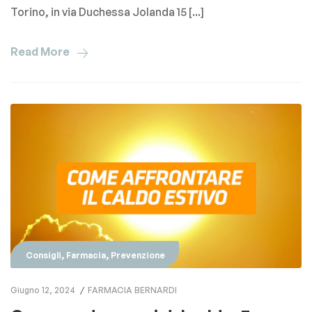
Torino, in via Duchessa Jolanda 15 [...]
Read More
,
,
Consigli
Farmacia
Prevenzione
Giugno 12, 2024
FARMACIA BERNARDI