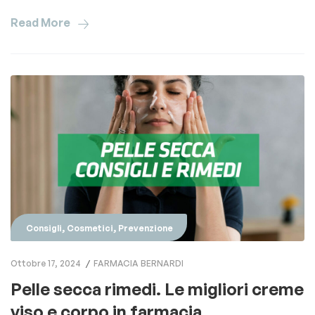
Read More
,
,
Consigli
Cosmetici
Prevenzione
Ottobre 17, 2024
FARMACIA BERNARDI
Pelle secca rimedi. Le migliori creme
viso e corpo in farmacia.