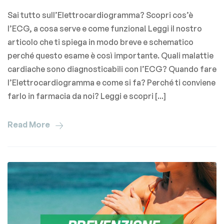
Sai tutto sull’Elettrocardiogramma? Scopri cos’è
l’ECG, a cosa serve e come funziona! Leggi il nostro
articolo che ti spiega in modo breve e schematico
perché questo esame è così importante. Quali malattie
cardiache sono diagnosticabili con l’ECG? Quando fare
l’Elettrocardiogramma e come si fa? Perché ti conviene
farlo in farmacia da noi? Leggi e scopri [...]
Read More