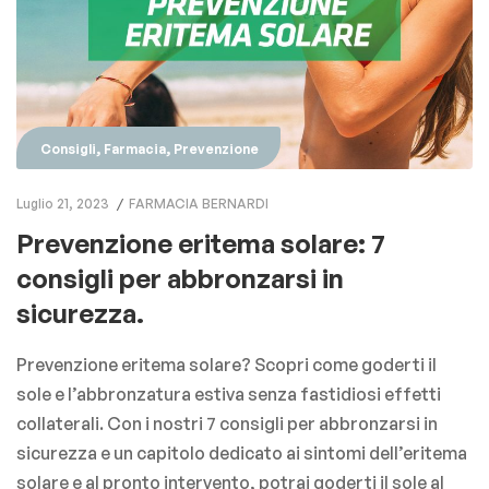
,
,
Consigli
Farmacia
Prevenzione
Luglio 21, 2023
FARMACIA BERNARDI
Prevenzione eritema solare: 7
consigli per abbronzarsi in
sicurezza.
Prevenzione eritema solare? Scopri come goderti il
sole e l’abbronzatura estiva senza fastidiosi effetti
collaterali. Con i nostri 7 consigli per abbronzarsi in
sicurezza e un capitolo dedicato ai sintomi dell’eritema
solare e al pronto intervento, potrai goderti il sole al