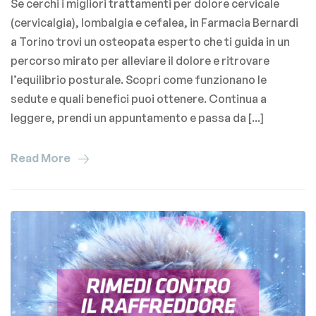
Se cerchi i migliori trattamenti per dolore cervicale
(cervicalgia), lombalgia e cefalea, in Farmacia Bernardi
a Torino trovi un osteopata esperto che ti guida in un
percorso mirato per alleviare il dolore e ritrovare
l’equilibrio posturale. Scopri come funzionano le
sedute e quali benefici puoi ottenere. Continua a
leggere, prendi un appuntamento e passa da [...]
Read More