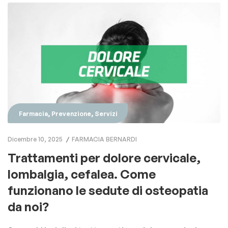
,
,
Farmacia
Prevenzione
Servizi
Dicembre 10, 2025
FARMACIA BERNARDI
Trattamenti per dolore cervicale,
lombalgia, cefalea. Come
funzionano le sedute di osteopatia
da noi?