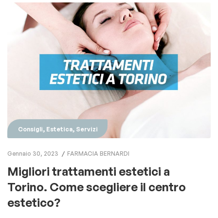
,
,
Consigli
Estetica
Servizi
Gennaio 30, 2023
FARMACIA BERNARDI
Migliori trattamenti estetici a
Torino. Come scegliere il centro
estetico?