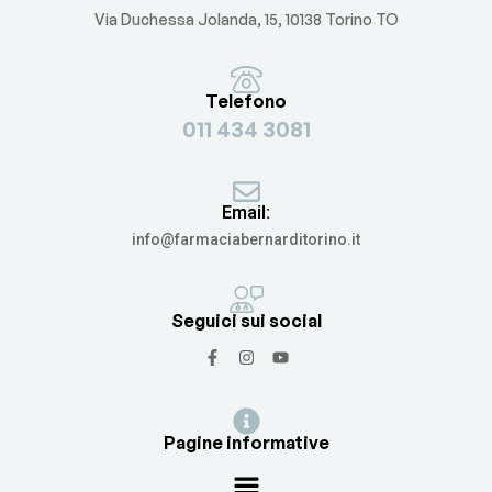
Via Duchessa Jolanda, 15, 10138 Torino TO
Telefono
011 434 3081
Email:
info@farmaciabernarditorino.it
Seguici sui social
Pagine informative