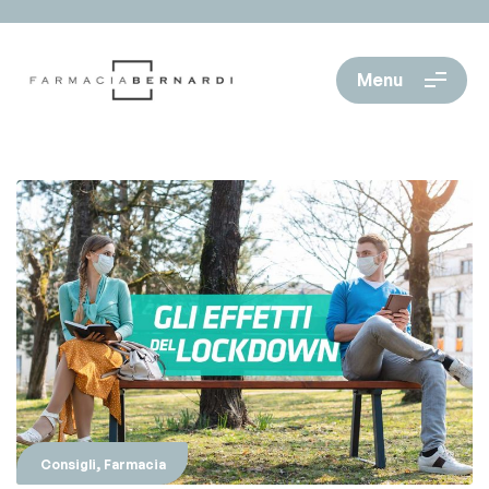
Menu
,
Consigli
Farmacia