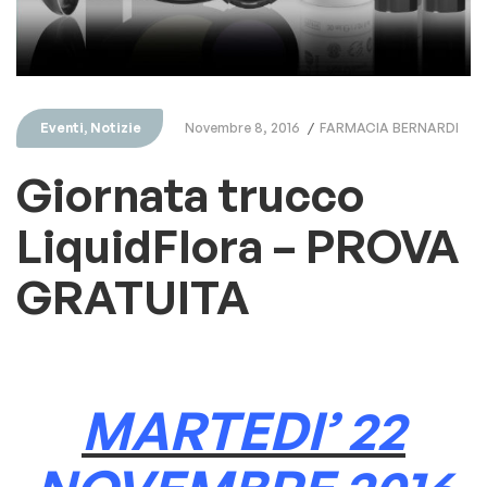
Eventi
,
Notizie
Novembre 8, 2016
FARMACIA BERNARDI
Giornata trucco
LiquidFlora – PROVA
GRATUITA
MARTEDI’ 22