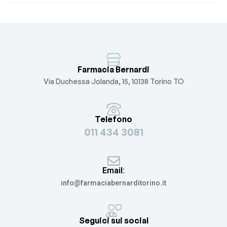
all’Avanguardia
PRESSORIO
Farmacia Bernardi
Via Duchessa Jolanda, 15, 10138 Torino TO
Telefono
011 434 3081
Email:
info@farmaciabernarditorino.it
Seguici sui social