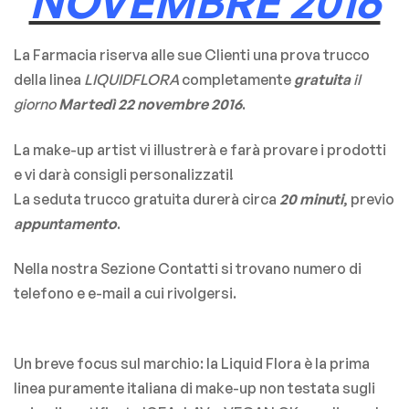
NOVEMBRE 2016
La Farmacia riserva alle sue Clienti una prova trucco
della linea
LIQUIDFLORA
completamente
gratuita
il
giorno
Martedì 22 novembre 2016
.
La make-up artist vi illustrerà e farà provare i prodotti
e vi darà consigli personalizzati!
La seduta trucco gratuita durerà circa
20 minuti
, previo
appuntamento
.
Nella nostra Sezione Contatti si trovano numero di
telefono e e-mail a cui rivolgersi.
Un breve focus sul marchio: la Liquid Flora è la prima
linea puramente italiana di make-up non testata sugli