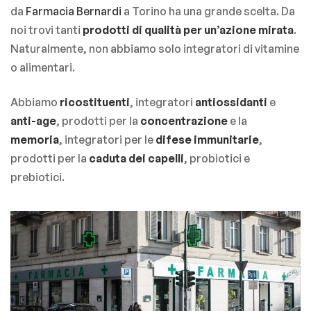
da
Farmacia Bernardi
a Torino ha una grande scelta. Da
noi trovi tanti
prodotti di qualità per un’azione mirata
.
Naturalmente, non abbiamo solo integratori di vitamine
o alimentari.
Abbiamo
ricostituenti
, integratori
antiossidanti
e
anti-age
, prodotti per la
concentrazione
e la
memoria
, integratori per le
difese immunitarie
,
prodotti per la
caduta dei capelli
, probiotici e
prebiotici.