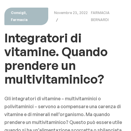
Consigli
,
Novembre 23, 2022
FARMACIA
Farmacia
BERNARDI
Integratori di
vitamine. Quando
prendere un
multivitaminico?
Gli integratori di vitamine – multivitaminici o
polivitaminici – servono a compensare una carenza di
vitamine e di minerali nell’organismo. Ma quando
prendere un multivitaminico? Questo può essere utile
quando si ha un’alimentazione scorretta o sbilanciata,