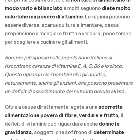
modo vario e bilanciato
e molti seguono
diete molto
caloriche ma povere di vitamine
. Le ragioni possono
essere diverse: scarsa cultura alimentare, bassa
propensione a mangiare frutta e verdura, poco tempo
per scegliere e cucinare gli alimenti.
Sempre più spesso nella popolazione italiana si
riscontrano carenze di vitamine E, A, C, B6 e lo zinco.
Questo riguarda sia i bambini che gli adulti e,
naturalmente, anche gli anziani, che possono presentare
un deficit di assorbimento dei nutrienti dovuto all’età.
Oltre a cause direttamente legate a una
scorretta
alimentazione povera di fibre
,
verdure e frutta
, il
deficit di vitamine può riguardare anche
donne in
gravidanza
, soggetti che soffrono di
determinate