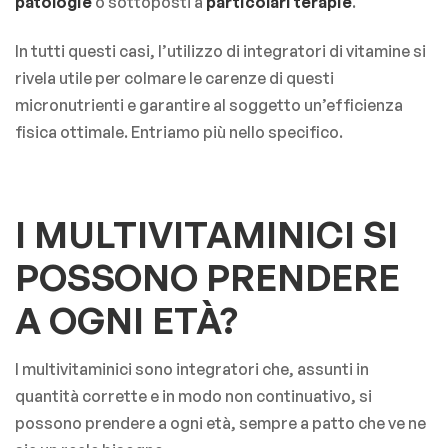
patologie
o sottoposti a
particolari terapie
.
In tutti questi casi, l’utilizzo di integratori di vitamine si
rivela utile per colmare le carenze di questi
micronutrienti e garantire al soggetto un’efficienza
fisica ottimale. Entriamo più nello specifico.
I MULTIVITAMINICI SI
POSSONO PRENDERE
A OGNI ET
À
?
I multivitaminici sono integratori che, assunti in
quantità corrette e in modo non continuativo, si
possono prendere a ogni età, sempre a patto che ve ne