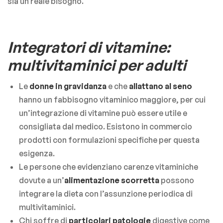
sia un reale bisogno.
Integratori di vitamine:
multivitaminici per adulti
Le
donne in
gravidanza
e che
allattano al seno
hanno un fabbisogno vitaminico maggiore, per cui
un’integrazione di vitamine può essere utile e
consigliata dal medico. Esistono in commercio
prodotti con formulazioni specifiche per questa
esigenza.
Le persone che evidenziano carenze vitaminiche
dovute a un’
alimentazione scorretta
possono
integrare la dieta con l’assunzione periodica di
multivitaminici.
Chi soffre di
particolari patologie
digestive come