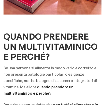
QUANDO PRENDERE
UN MULTIVITAMINICO
E
PERCH
É?
Se una persona si alimenta in modo vario e corretto e
non presenta patologie particolari o esigenze
specifiche, non ha bisogno di assumere integratori di
vitamine. Ma allora
quando prendere un
multivitaminico e perché
?
Per prima cosa va detto che
non tutti si alimentano in