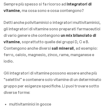
Sempre più spesso si fa ricorso ad
integratori di
vitamine
, ma cosa sono e cosa contengono?
Detti anche polivitaminici o integratori multivitaminici,
gli integratori di vitamine sono preparati farmaceutici
di vario genere che contengono
un mix bilanciato di
vitamine
, soprattutto quelle dei gruppi D, C e B.
Contengono anche diversi
sali minerali
, ad esempio:
ferro, calcio, magnesio, zinco, rame, manganese e
iodio.
Gli integratori di vitamine possono essere anche più
“selettivi” e contenere solo vitamine di un determinato
gruppo per esigenze specifiche. Li puoi trovare sotto
diverse forme:
multivitaminici in gocce