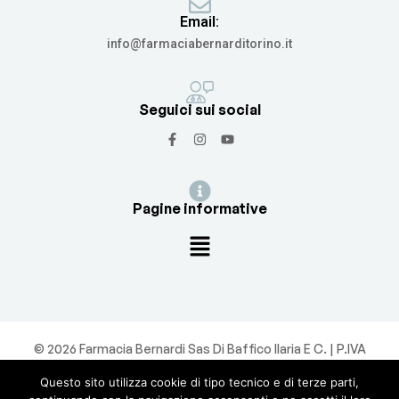
Email:
info@farmaciabernarditorino.it
Seguici sui social
Pagine informative
© 2026 Farmacia Bernardi Sas Di Baffico Ilaria E C. | P.IVA
12388830015 | Powered By
Ferruccilab
Questo sito utilizza cookie di tipo tecnico e di terze parti,